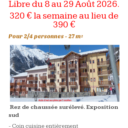
Libre du 8 au 29 Août 2026.
320 € la semaine au lieu de
390 €
Pour 2/4 personnes - 27 m²
Rez de chaussée surélevé. Exposition
sud
- Coin cuisine entièrement