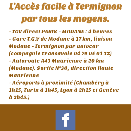
L'Accès facile à Termignon
par tous les moyens.
- TGV direct PARIS - MODANE : 4 heures
- Gare T.G.V de Modane à 17 km, liaison
Modane - Termignon par autocar
(compagnie Transavoie 04 79 05 01 32)
- Autoroute A43 Maurienne à 20 km
(Modane). Sortie N°30, direction Haute
Maurienne
- Aéroports à proximité (Chambéry à
1h15, Turin à 1h45, Lyon à 2h15 et Genève
à 2h45.)