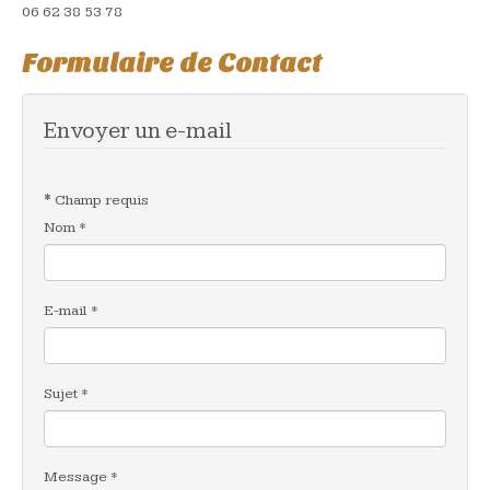
06 62 38 53 78
Formulaire de Contact
Envoyer un e-mail
*
Champ requis
Nom
*
E-mail
*
Sujet
*
Message
*