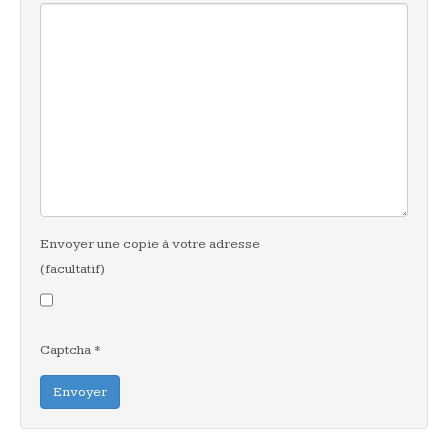
Envoyer une copie à votre adresse
(facultatif)
Captcha
*
Envoyer