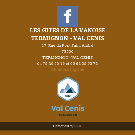
LES GITES DE LA VANOISE
TERMIGNON - VAL CENIS
17. Rue du Pont Saint André
73500
TERMIGNON - VAL CENIS
04 79 20 50 19 et 06 62 38 53 78
Mentions légales
Designed by
ESDI
.